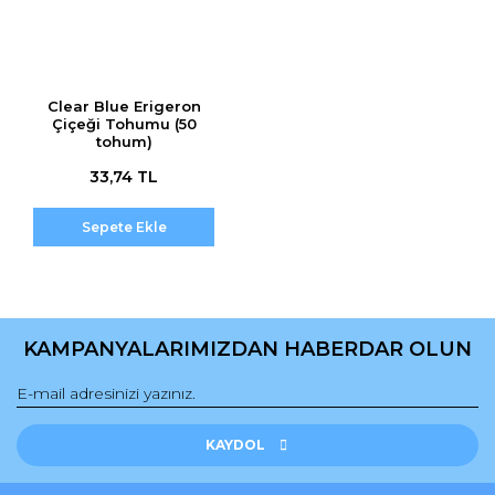
Clear Blue Erigeron
Çiçeği Tohumu (50
tohum)
33,74 TL
Sepete Ekle
KAMPANYALARIMIZDAN HABERDAR OLUN
KAYDOL