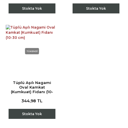
Stokta Yok
Stokta Yok
TÜKENDİ
Tüplü Aşılı Nagami
Oval Kamkat
(Kumkuat) Fidanı (10-
30 cm)
344,98 TL
Stokta Yok