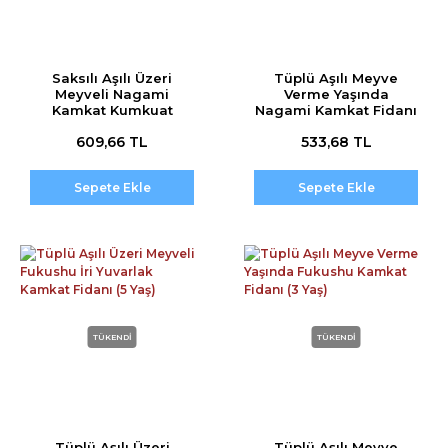
Saksılı Aşılı Üzeri
Tüplü Aşılı Meyve
Meyveli Nagami
Verme Yaşında
Kamkat Kumkuat
Nagami Kamkat Fidanı
Fidanı (5 Yaş)
(3 Yaş)
609,66 TL
533,68 TL
Sepete Ekle
Sepete Ekle
TÜKENDİ
TÜKENDİ
Tüplü Aşılı Üzeri
Tüplü Aşılı Meyve