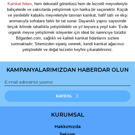
Kamkat fidanı
, hem dekoratif görüntüsü hem de lezzetli meyveleriyle
bahçelerde ve saksılarda yetiştirmek için harika bir seçenektir. Küçük
ve yenilebilir kabuklu meyveleriyle tanınan kamkat, hafif tatlı ve ekşi
aromasıyla sofralara farklı bir tat sunar. Dayanıklı yapısı sayesinde
birçok iklimde rahatlıkla yetiştirilebilir ve yıl boyunca yeşil kalır. Evde
organik meyve yetiştirmek isteyenler için ideal bir narenciye türüdür.
Bilgarden.com, sağlıklı ve kaliteli kamkat fidanlarını sizlere
sunmaktadır. Sitemizden sipariş vererek, kendi kamkat ağacınızı
yetiştirebilir ve doğal lezzetin keyfini çıkarabilirsiniz.
KAMPANYALARIMIZDAN HABERDAR OLUN
KAYDOL
KURUMSAL
Hakkımızda
İletişim