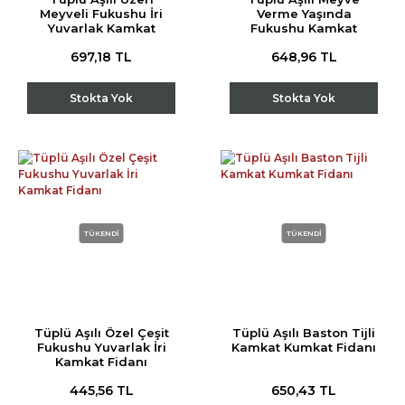
Meyveli Fukushu İri
Verme Yaşında
Yuvarlak Kamkat
Fukushu Kamkat
Fidanı (5 Yaş)
Fidanı (3 Yaş)
697,18 TL
648,96 TL
Stokta Yok
Stokta Yok
TÜKENDİ
TÜKENDİ
Tüplü Aşılı Özel Çeşit
Tüplü Aşılı Baston Tijli
Fukushu Yuvarlak İri
Kamkat Kumkat Fidanı
Kamkat Fidanı
445,56 TL
650,43 TL