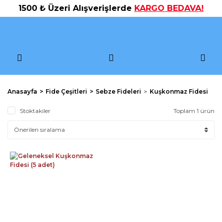
1500 ₺ Üzeri Alışverişlerde
KARGO BEDAVA!
Anasayfa
Fide Çeşitleri
Sebze Fideleri
Kuşkonmaz Fidesi
Stoktakiler
Toplam 1 ürün