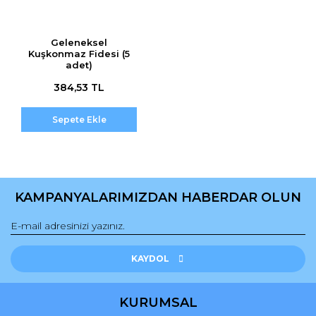
Geleneksel
Kuşkonmaz Fidesi (5
adet)
384,53 TL
Sepete Ekle
KAMPANYALARIMIZDAN HABERDAR OLUN
KAYDOL
KURUMSAL