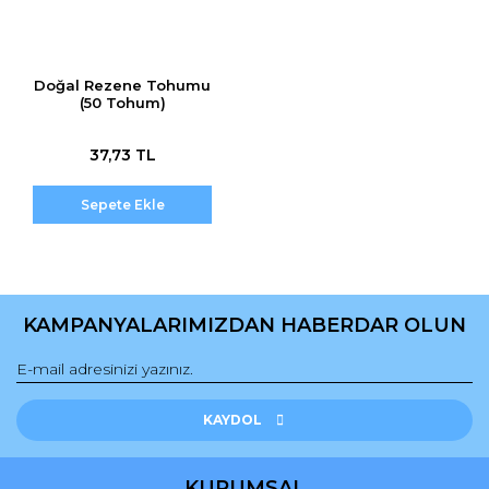
Doğal Rezene Tohumu
(50 Tohum)
37,73 TL
Sepete Ekle
KAMPANYALARIMIZDAN HABERDAR OLUN
KAYDOL
KURUMSAL