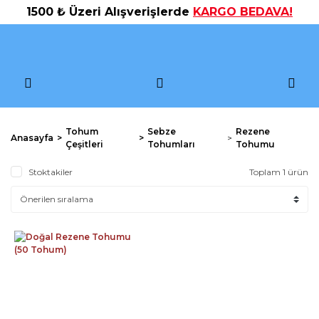
1500 ₺ Üzeri Alışverişlerde
KARGO BEDAVA!
Tohum
Sebze
Rezene
Anasayfa
Çeşitleri
Tohumları
Tohumu
Stoktakiler
Toplam 1 ürün