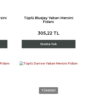
sini
Tüplü Bluejay Yaban Mersini
Fidanı
305,22 TL
Stokta Yok
TÜKENDİ