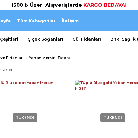
1500 ₺ Üzeri Alışverişlerde
KARGO BEDAVA!
ayfa
Tüm Kategoriler
İletişim
eşitleri
Çiçek Soğanları
Gül Fidanları
Bitki Sağlık
ve Fidanları
Yaban Mersini Fidanı
ktakiler
TÜKENDİ
TÜKENDİ