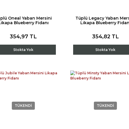
plü Oneal Yaban Mersini
Tüplü Legacy Yaban Mers
Likapa Blueberry Fidanı
Likapa Blueberry Fidan
354,97 TL
354,82 TL
Stokta Yok
Stokta Yok
TÜKENDİ
TÜKENDİ