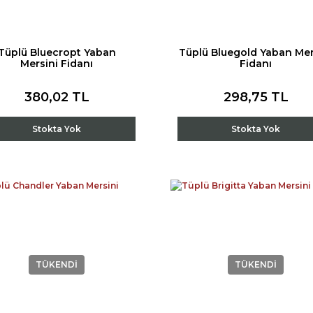
Tüplü Bluecropt Yaban
Tüplü Bluegold Yaban Mer
Mersini Fidanı
Fidanı
380,02 TL
298,75 TL
Stokta Yok
Stokta Yok
TÜKENDİ
TÜKENDİ