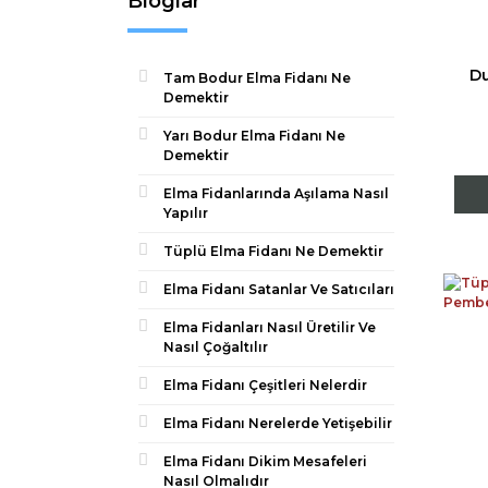
Bloglar
Du
Tam Bodur Elma Fidanı Ne
Demektir
Yarı Bodur Elma Fidanı Ne
Demektir
Elma Fidanlarında Aşılama Nasıl
Yapılır
Tüplü Elma Fidanı Ne Demektir
Elma Fidanı Satanlar Ve Satıcıları
Elma Fidanları Nasıl Üretilir Ve
Nasıl Çoğaltılır
Elma Fidanı Çeşitleri Nelerdir
Elma Fidanı Nerelerde Yetişebilir
Elma Fidanı Dikim Mesafeleri
Nasıl Olmalıdır