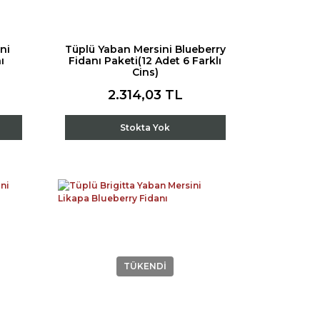
ni
Tüplü Yaban Mersini Blueberry
ı
Fidanı Paketi(12 Adet 6 Farklı
Cins)
2.314,03 TL
Stokta Yok
TÜKENDİ