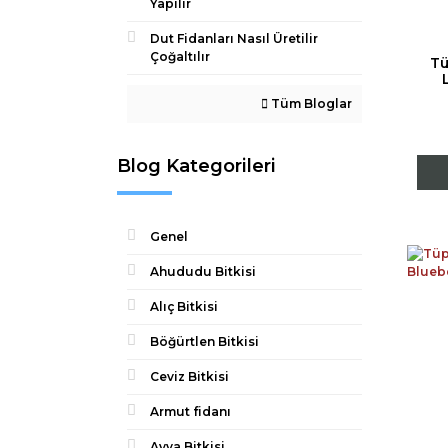
Yapılır
Dut Fidanları Nasıl Üretilir
Çoğaltılır
Tü
Tüm Bloglar
Blog Kategorileri
Genel
Ahududu Bitkisi
Alıç Bitkisi
Böğürtlen Bitkisi
Ceviz Bitkisi
Armut fidanı
Ayva Bitkisi