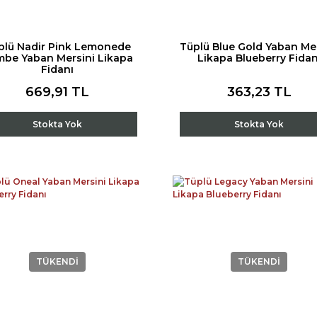
plü Nadir Pink Lemonede
Tüplü Blue Gold Yaban Mer
be Yaban Mersini Likapa
Likapa Blueberry Fidan
Fidanı
669,91 TL
363,23 TL
Stokta Yok
Stokta Yok
TÜKENDİ
TÜKENDİ