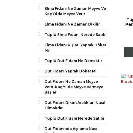
Elma Fidanı Ne Zaman Meyve Ve
Kaç Yılda Meyve Verir
Tü
Pem
Elma Fidanı Ne Zaman Dikilir
Tüplü Elma Fidanı Nerede Satılır
Elma Fidanı Kışları Yaprak Döker
Mi
Tüplü Dut Fidanı Ne Demektir
Dut Fidanı Yaprak Döker Mi
Dut Fidanı Ne Zaman Meyve
Verir-Kaç Yılda Meyve Vermeye
Başlar
Dut Fidanı Dikim Aralıkları Nasıl
Olmalıdır
Tüplü Dut Fidanı Nerede Satılır
Dut Fidanında Aşılama Nasıl