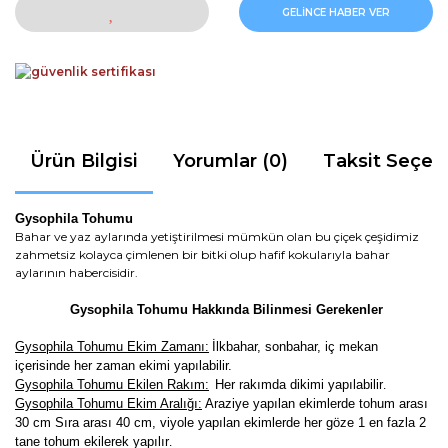
GELİNCE HABER VER
Ürün Bilgisi
Yorumlar (0)
Taksit Seçen
Gysophila Tohumu
Bahar ve yaz aylarında yetiştirilmesi mümkün olan bu çiçek çeşidimiz
zahmetsiz kolayca çimlenen bir bitki olup hafif kokularıyla bahar
aylarının habercisidir.
Gysophila Tohumu Hakkında Bilinmesi Gerekenler
Gysophila Tohumu Ekim Zamanı:
İlkbahar, sonbahar, iç mekan
içerisinde her zaman ekimi yapılabilir.
Gysophila Tohumu Ekilen Rakım:
Her rakımda dikimi yapılabilir
.
Gysophila Tohumu Ekim Aralığı:
Araziye yapılan ekimlerde tohum arası
30 cm Sıra arası 40 cm, viyole yapılan ekimlerde her göze 1 en fazla 2
tane tohum ekilerek yapılır
.