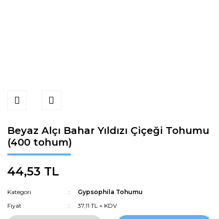
Beyaz Alçı Bahar Yıldızı Çiçeği Tohumu
(400 tohum)
44,53 TL
Kategori
Gypsophila Tohumu
Fiyat
37,11 TL + KDV