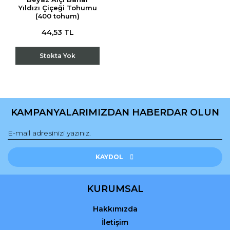
Yıldızı Çiçeği Tohumu
(400 tohum)
44,53 TL
Stokta Yok
KAMPANYALARIMIZDAN HABERDAR OLUN
KAYDOL
KURUMSAL
Hakkımızda
İletişim