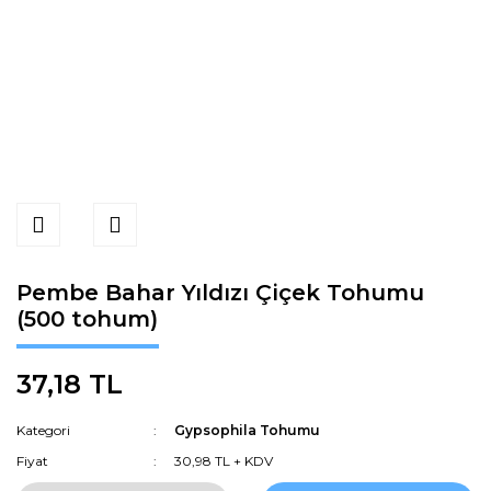
Pembe Bahar Yıldızı Çiçek Tohumu
(500 tohum)
37,18 TL
Kategori
Gypsophila Tohumu
Fiyat
30,98 TL + KDV