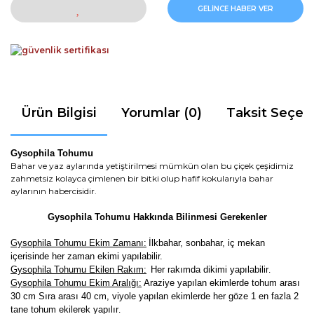
GELİNCE HABER VER
Ürün Bilgisi
Yorumlar (0)
Taksit Seçen
Gysophila Tohumu
Bahar ve yaz aylarında yetiştirilmesi mümkün olan bu çiçek çeşidimiz
zahmetsiz kolayca çimlenen bir bitki olup hafif kokularıyla bahar
aylarının habercisidir.
Gysophila Tohumu Hakkında Bilinmesi Gerekenler
Gysophila Tohumu Ekim Zamanı:
İlkbahar, sonbahar, iç mekan
içerisinde her zaman ekimi yapılabilir.
Gysophila Tohumu Ekilen Rakım:
Her rakımda dikimi yapılabilir
.
Gysophila Tohumu Ekim Aralığı:
Araziye yapılan ekimlerde tohum arası
30 cm Sıra arası 40 cm, viyole yapılan ekimlerde her göze 1 en fazla 2
tane tohum ekilerek yapılır
.